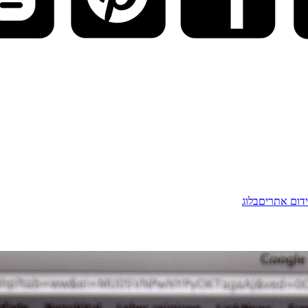
דום אתרים
בלוג