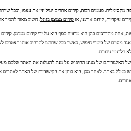
סימלית. פעמים רבות, קידום אתרים יעיל יזין את עצמו, וככל שיותר
דום עיקריות, קידום אורגני, או
קידום ממומן בגוגל
. חשוב מאוד להכיר את
מות, אחת מהדרכים בהן הוא מרוויח כסף היא על ידי קידום ממומן. קיד
ר מסוים של ביטויי חיפוש, כאשר ככל שתרצו להרחיב אותו תצטרכו לשל
 רלוונטי עבורם.
ת של האלגוריתם של מנוע החיפוש על מנת להעלות את האתר שלכם מעל
וש במלל באתר. לאחר מכן, הוא בוחן את הקישוריות של האתר לאתרים א
אחרים.