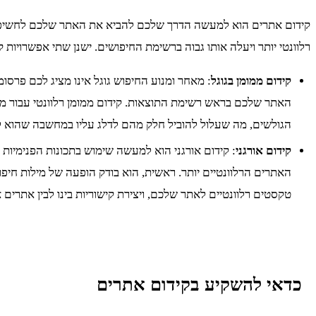
קידום אתרים הוא למעשה הדרך שלכם להביא את האתר שלכם לחשיפה מק
רלוונטי יותר ויעלה אותו גבוה ברשימת החיפושים. ישנן שתי אפשרויות קי
קידום ממומן בגוגל
: מאחר ומנוע החיפוש גוגל אינו מציג לכם פרסו
האתר שלכם בראש רשימת התוצאות. קידום ממומן רלוונטי עבור מאג
הגולשים, מה שעלול להוביל חלק מהם לדלג עליו במחשבה שהוא לא
קידום אורגני
: קידום אורגני הוא למעשה שימוש בתכונות הפנימיו
האתרים הרלוונטיים יותר. ראשית, הוא בודק הופעה של מילות חיפ
טקסטים רלוונטיים לאתר שלכם, ויצירת קישוריות בינו לבין אתרים 
כדאי להשקיע בקידום אתרים