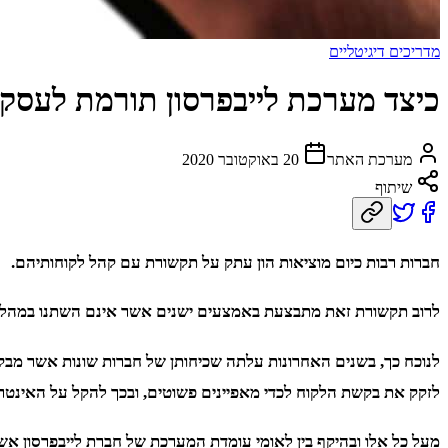
מדריכים דיגיטליים
כיצד מערכת לייבפרסון תורמת לעסק
מערכת האתר
20 באוקטובר 2020
שיתוף
חברות רבות כיום מוציאות הון עתק על תקשורת עם קהל לקוחותיהם.
לרוב תקשורת זאת מתבצעת באמצעים ישנים אשר אינם השתנו במהלך השנ
לנוכח כך, בשנים האחרונות עלתה שכיחותן של חברות שונות אשר מבק
לזקק את בקשת הלקוח לכדי מאפיינים פשוטים, ובכך להקל על האינטר
מעל כל אלו ובהיקף בין לאומי עומדת המערכת של חברת לייבפרסון אש