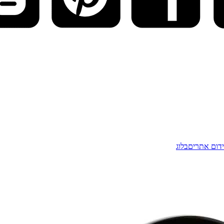
דום אתרים
בלוג