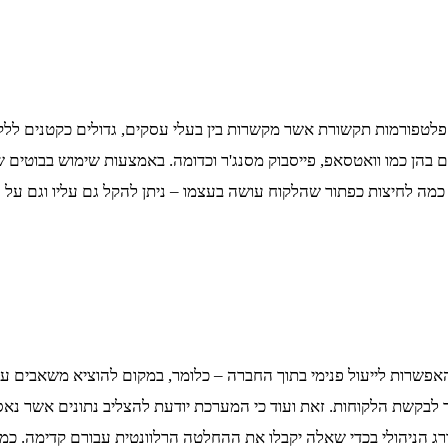
 פלטפורמות תקשורת אשר מקשרות בין בעלי עסקים, גדולים כקטנים לל
בהן כמו וואטסאפ, פייסבוק מסנג'ר וכדומה. באמצעות שימוש בבוטים
 כמה לחיצות כפתור שהלקוח עושה בעצמו – ניתן להקל גם עליו וגם על
האפשרות לייעול פנימי בתוך החברה – כלומר, במקום להוציא משאבים ע
ר לבקשת הלקוחות. זאת ועוד כי המערכת יודעת להצליב נתונים אשר נא
רג הניהולי בכדי שאלה יקבלו את ההחלטה הרלוונטית עבורם קדימה. כמ