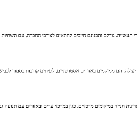
רי תעשייה. גודלם ותכנונם חייבים להתאים לצורכי החברה, עם תשתיות ג
יעילה. הם ממוקמים באזורים אסטרטגיים, לעיתים קרובות בסמוך לכביש
נות חנייה במיקומים מרכזיים, כגון במרכזי ערים ובאזורים עם תנועה ג