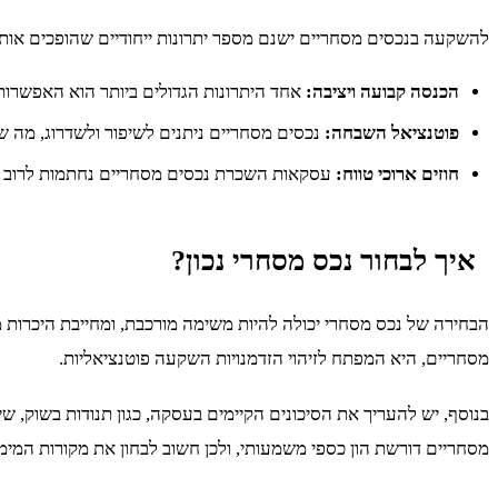
להשקעה בנכסים מסחריים ישנם מספר יתרונות ייחודיים שהופכים אות
הכנסה קבועה ויציבה:
אחד היתרונות הגדולים ביותר הוא האפשרו
פוטנציאל השבחה:
נכסים מסחריים ניתנים לשיפור ולשדרוג, מה ש
חוזים ארוכי טווח:
עסקאות השכרת נכסים מסחריים נחתמות לרוב על תקופות ארוכות יותר (בדרך כ
איך לבחור נכס מסחרי נכון?
הבחירה של נכס מסחרי יכולה להיות משימה מורכבת, ומחייבת היכרות 
מסחריים, היא המפתח לזיהוי הזדמנויות השקעה פוטנציאליות.
בנוסף, יש להעריך את הסיכונים הקיימים בעסקה, כגון תנודות בשוק, ש
מסחריים דורשת הון כספי משמעותי, ולכן חשוב לבחון את מקורות המימ