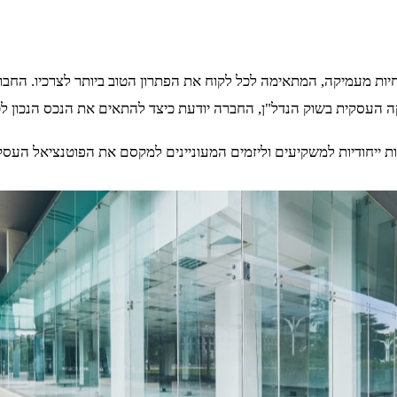
יות מעמיקה, המתאימה לכל לקוח את הפתרון הטוב ביותר לצרכיו. החב
קה העסקית בשוק הנדל"ן, החברה יודעת כיצד להתאים את הנכס הנכון לכל 
ות ייחודיות למשקיעים וליזמים המעוניינים למקסם את הפוטנציאל העס