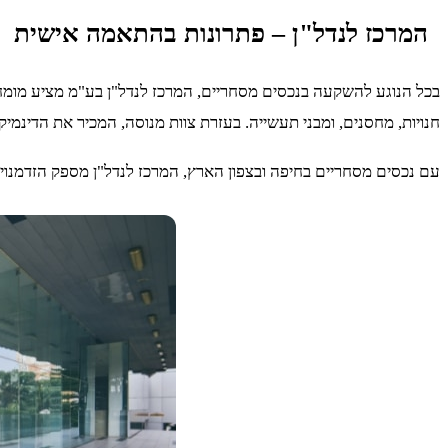
המרכז לנדל"ן – פתרונות בהתאמה אישית
בכל הנוגע להשקעה בנכסים מסחריים, המרכז לנדל"ן בע"מ מציע מומח
חנויות, מחסנים, ומבני תעשייה. בעזרת צוות מנוסה, המכיר את הדינמי
עם נכסים מסחריים בחיפה ובצפון הארץ, המרכז לנדל"ן מספק הזדמנוי