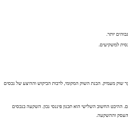
והים יותר.
ר שוק מעמיק. הבנת השוק המקומי, לרבות הביקוש וההיצע של נכסים
ם. ההיבט החשוב השלישי הוא תכנון פיננסי נכון. השקעה בנכסים
י העסק וההשקעה.