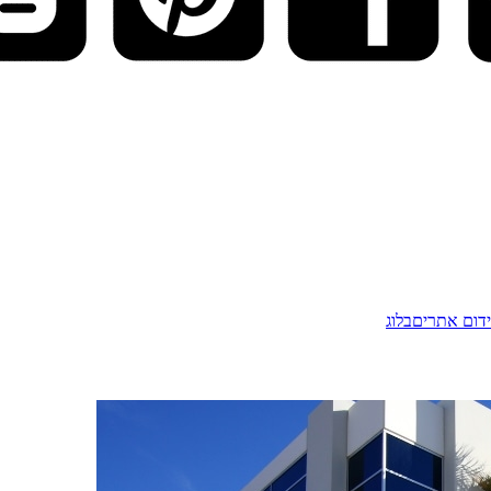
דום אתרים
בלוג