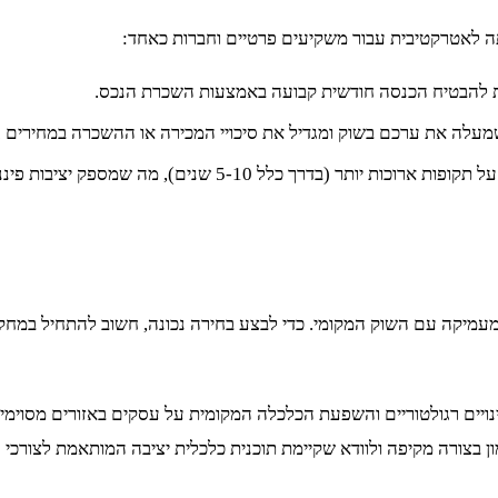
ה לאטרקטיבית עבור משקיעים פרטיים וחברות כאחד:
ת להבטיח הכנסה חודשית קבועה באמצעות השכרת הנכס.
מעלה את ערכם בשוק ומגדיל את סיכויי המכירה או ההשכרה במחירים גב
לל 5-10 שנים), מה שמספק יציבות פיננסית למשקיעים.
מעמיקה עם השוק המקומי. כדי לבצע בחירה נכונה, חשוב להתחיל במחק
ינויים רגולטוריים והשפעת הכלכלה המקומית על עסקים באזורים מסוימי
ון בצורה מקיפה ולוודא שקיימת תוכנית כלכלית יציבה המותאמת לצורכ