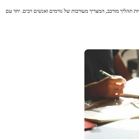
יכולה להיות תהליך מורכב, המצריך מעורבות של גורמים ואנשים רבים. יחד עם