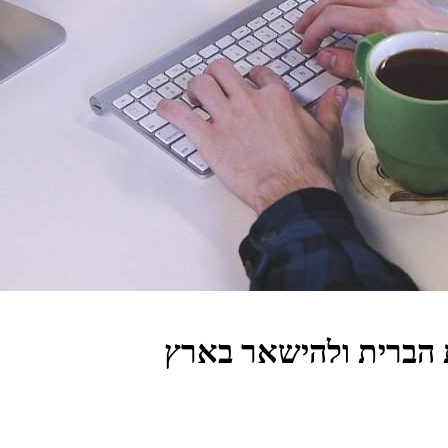
 הברית ולהישאר בארץ