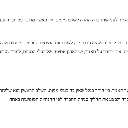
 עסקית ולפני שהחברה החלה לשלם מיסים, אך כאשר מדובר על חברה פע
ם – מכל סיבה שהיא וגם כמובן לשלם את המיסים הנובעים מדוחות אלה
ת, אם מדובר על תאגיד, יש לארגן אסיפה של בעלי המניות, לערוך ה
ה מאשר תאגיד. בין היתר בגלל שאין בה בעלי מניות. השלב הראשון הוא 
ה ולבצע את תהליך סגירת החברה לפי ההנחיות המופיעות באתר.