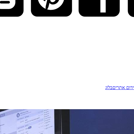
דום אתרים
בלוג