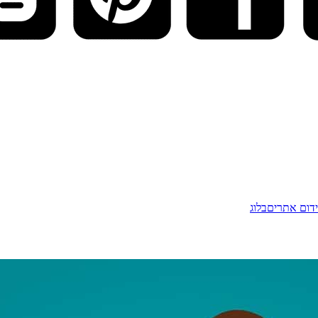
דום אתרים
בלוג