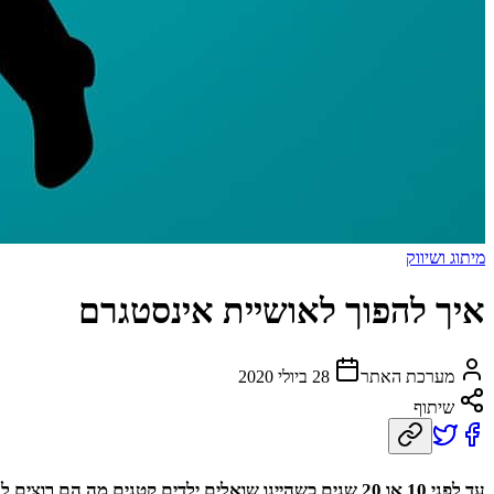
מיתוג ושיווק
איך להפוך לאושיית אינסטגרם
מערכת האתר
28 ביולי 2020
שיתוף
עד לפני 10 או 20 שנים כשהיינו שואלים ילדים קטנים מה הם רוצים לעשות כשהם יהיו גדולים היו להם תשובות מאוד מגוונות.