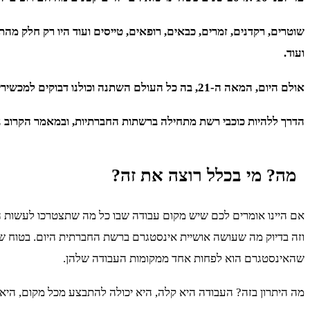
שוטרים, רקדנים, זמרים, כבאים, רופאים, טייסים ועוד היו רק חלק 
ועוד.
אולם היום, המאה ה-21, בה כל העולם השתנה וכולנו דבוקים למכשירים הניידים שלנו כל הזמן, החלום העיקרי של כולנו הפך ללהיות כוכבי רשת.
הדרך ללהיות כוכבי רשת מתחילה ברשתות החברתיות, ובמאמר הקרוב נב
מה? מי בכלל רוצה את זה?
אם היינו אומרים לכם שיש מקום עבודה שבו כל מה שתצטרכו לעשות הו
וזה בדיוק מה שעושה אושיית אינסטגרם ברשת החברתית היום. בטוח ש
שהאינסטגרם הוא לפחות אחד ממקומות העבודה שלהן.
מה היתרון בזה? העבודה היא קלה, היא יכולה להתבצע מכל מקום, היא 