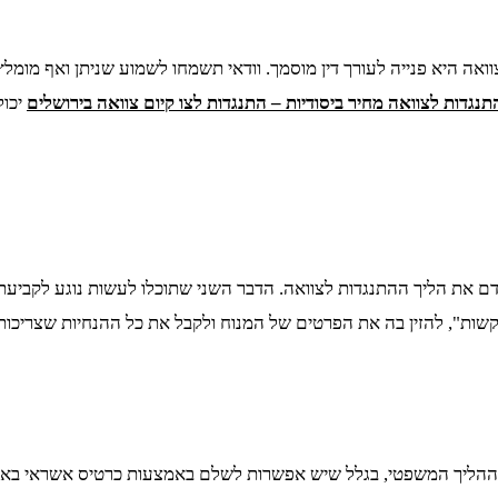
ה היא פנייה לעורך דין מוסמך. וודאי תשמחו לשמוע שניתן ואף מומל
תנגדות לצוואה מחיר ביסודיות – התנגדות לצו קיום צוואה בירושלים
יכול
דם את הליך ההתנגדות לצוואה. הדבר השני שתוכלו לעשות נוגע לקביעת
קשות", להזין בה את הפרטים של המנוח ולקבל את כל ההנחיות שצריכות
ר ההליך המשפטי, בגלל שיש אפשרות לשלם באמצעות כרטיס אשראי באת