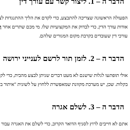
הדבר ה – 1. ליצור קשר עם עורך דין
הפעולה הראשונה שצריכה להתבצע, כדי לקדם את הליך ההתנגדות לצווא
אודות עורך הדין, כדי לבדוק את המקצועיות שלו. מי מכם שתרים אחר
ה
עורכי דין שעובדים בקרבת מקום המגורים שלהם.
הדבר ה – 2. לזמן תור לרשם לענייני ירושה
אולי תופתעו לגלות שישנם לא מעט דברים שניתן לבצע מהבית, כדי לק
בקלות. שכן, יש מערכת מקוונת שמאפשרת ללחוץ על לשונית "איתור ב
הדבר ה – 3. לשלם אגרה
אתם לא חייבים לרוץ לסניף הדואר הקרוב, כדי לשלם את האגרה עבו