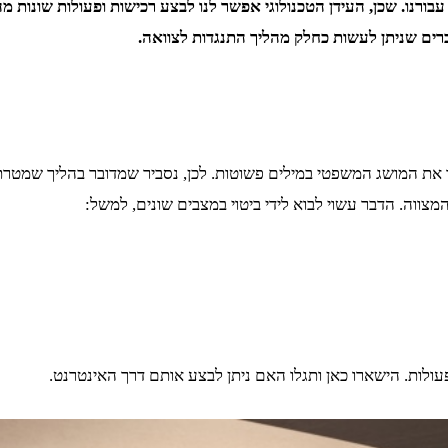
רנו. שכן, העידן הטכנולוגי אפשר לנו לבצע רכישות ופעולות שונות מה
רים שניתן לעשות כחלק מהליך התנגדות לצוואה.
ת המושג המשפטי במילים פשוטות. לכן, נסביר שמדובר בהליך שמטרתו
ווה. הדבר עשוי לבוא לידי ביטוי במצבים שונים, למשל:
לות. הישארו כאן ותגלו האם ניתן לבצע אותם דרך האינטרנט.