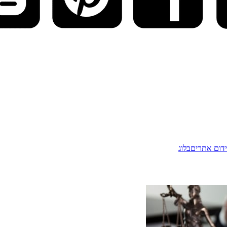
דום אתרים
בלוג