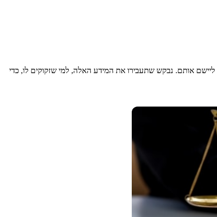
יישם אותם. נבקש שתעבירו את המידע האלה, למי שזקוקים לו, כדי