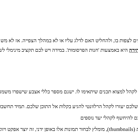
וניינים לצפות בו, ולהחליט האם לדלג עליו או לא במהלך הצפייה. אז ל
ירה
היא באמצעות 'חנות הפרסומות'. במידה ויש לכם תקציב מינימלי לשיוו
וזר לקהל למצוא תכנים שיתאימו לו. ישנם מספר כללי אצבע שישפרו משמ
כן שלכם יעזרו לקהל הרלוונטי להגיע בקלות אל התוכן שלכם. תמיד תח
ם להיחשף לקהלי יעד נוספים
 עין