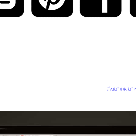
דום אתרים
בלוג