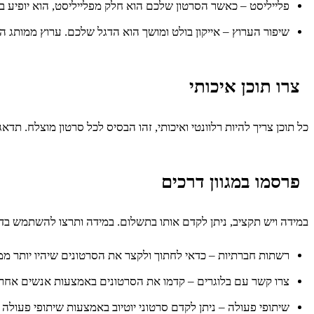
פלייליסט – כאשר הסרטון שלכם הוא חלק מפלייליסט, הוא יופיע בר
שיפור הערוץ – אייקון בולט ומושך הוא הדגל שלכם. ערוץ ממותג 
צרו תוכן איכותי
כל תוכן צריך להיות רלוונטי ואיכותי, זהו הבסיס לכל סרטון מוצלח. תדא
פרסמו במגוון דרכים
במידה ויש תקציב, ניתן לקדם אותו בתשלום. במידה ותרצו להשתמש בד
רשתות חברתיות – כדאי לחתוך ולקצר את הסרטונים שיהיו יותר 
צרו קשר עם בלוגרים – קדמו את הסרטונים באמצעות אנשים אחרים.
שיתופי פעולה – ניתן לקדם סרטוני יוטיוב באמצעות שיתופי פעו